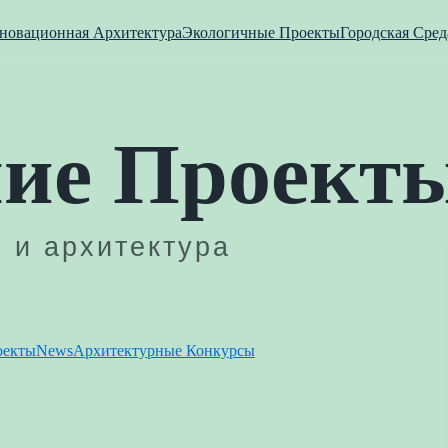
новационная Архитектура
Экологичные Проекты
Городская Сред
оекты
News
Архитектурные Конкурсы