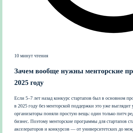
10 минут чтения
Зачем вообще нужны менторские п
2025 году
Если 5–7 лет назад конкурс стартапов был в основном про
в 2025 году без менторской поддержки это уже выглядит
организаторы поняли простую вещь: один только питч р
бизнес. Поэтому менторские программы для стартапов с
акселераторов и конкурсов — от университетских до ме