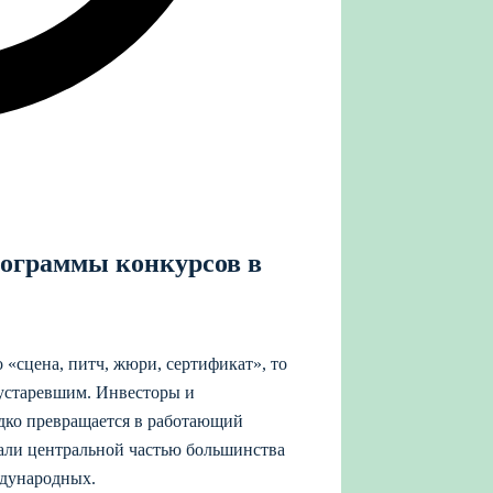
рограммы конкурсов в
 «сцена, питч, жюри, сертификат», то
 устаревшим. Инвесторы и
едко превращается в работающий
тали центральной частью большинства
ждународных.