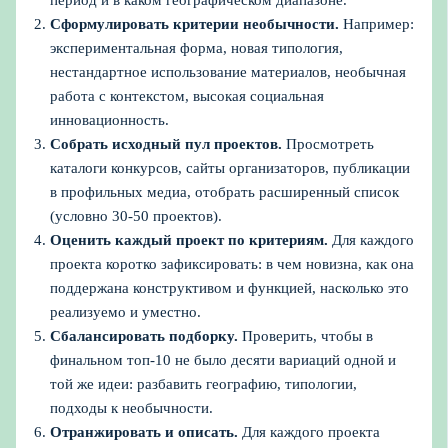
период и в каком географическом диапазоне.
Сформулировать критерии необычности.
Например:
экспериментальная форма, новая типология,
нестандартное использование материалов, необычная
работа с контекстом, высокая социальная
инновационность.
Собрать исходный пул проектов.
Просмотреть
каталоги конкурсов, сайты организаторов, публикации
в профильных медиа, отобрать расширенный список
(условно 30-50 проектов).
Оценить каждый проект по критериям.
Для каждого
проекта коротко зафиксировать: в чем новизна, как она
поддержана конструктивом и функцией, насколько это
реализуемо и уместно.
Сбалансировать подборку.
Проверить, чтобы в
финальном топ-10 не было десяти вариаций одной и
той же идеи: разбавить географию, типологии,
подходы к необычности.
Отранжировать и описать.
Для каждого проекта