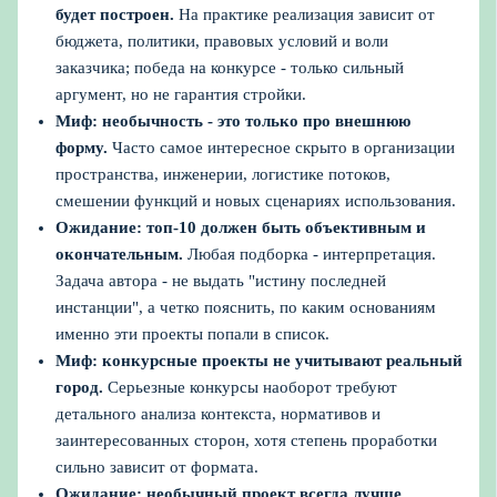
будет построен.
На практике реализация зависит от
бюджета, политики, правовых условий и воли
заказчика; победа на конкурсе - только сильный
аргумент, но не гарантия стройки.
Миф: необычность - это только про внешнюю
форму.
Часто самое интересное скрыто в организации
пространства, инженерии, логистике потоков,
смешении функций и новых сценариях использования.
Ожидание: топ-10 должен быть объективным и
окончательным.
Любая подборка - интерпретация.
Задача автора - не выдать "истину последней
инстанции", а четко пояснить, по каким основаниям
именно эти проекты попали в список.
Миф: конкурсные проекты не учитывают реальный
город.
Серьезные конкурсы наоборот требуют
детального анализа контекста, нормативов и
заинтересованных сторон, хотя степень проработки
сильно зависит от формата.
Ожидание: необычный проект всегда лучше