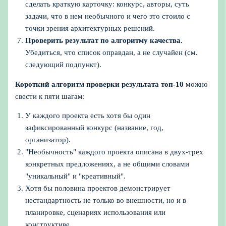
сделать краткую карточку: конкурс, авторы, суть
задачи, что в нем необычного и чего это стоило с
точки зрения архитектурных решений.
Проверить результат по алгоритму качества.
Убедиться, что список оправдан, а не случайен (см.
следующий подпункт).
Короткий алгоритм проверки результата топ-10
можно
свести к пяти шагам:
У каждого проекта есть хотя бы один
зафиксированный конкурс (название, год,
организатор).
"Необычность" каждого проекта описана в двух-трех
конкретных предложениях, а не общими словами
"уникальный" и "креативный".
Хотя бы половина проектов демонстрирует
нестандартность не только во внешности, но и в
планировке, сценариях использования или
конструктиве.