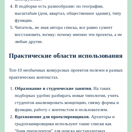
В подборке есть разнообразие: по географии,
масштабам (дом, квартал, общественное здание), типу
функции.
Читатель, не зная автора списка, все равно сумеет
восстановить логику: почему именно эти проекты, а не
любые другие.
Практические области использования
Топ-10 необычных конкурсных проектов полезен в разных
практических контекстах.
Образование и студенческие занятия.
На таких
подборках удобно разбирать новые типологии, учить
студентов анализировать концепцию, связку формы и
функции, работу с контекстом и пользователем.
Вдохновение для проектировщиков.
Архиторы и
градопланировщики используют такие списки как
"банк прецедентов" для поиска нестандартных