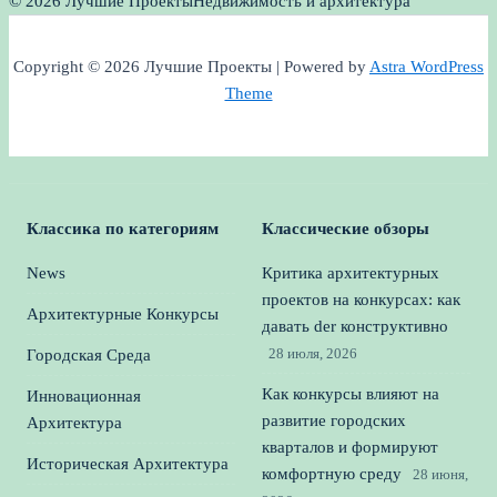
© 2026 Лучшие Проекты
Недвижимость и архитектура
Copyright © 2026 Лучшие Проекты | Powered by
Astra WordPress
Theme
Классика по категориям
Классические обзоры
News
Критика архитектурных
проектов на конкурсах: как
Архитектурные Конкурсы
давать der конструктивно
28 июля, 2026
Городская Среда
Как конкурсы влияют на
Инновационная
развитие городских
Архитектура
кварталов и формируют
Историческая Архитектура
комфортную среду
28 июня,