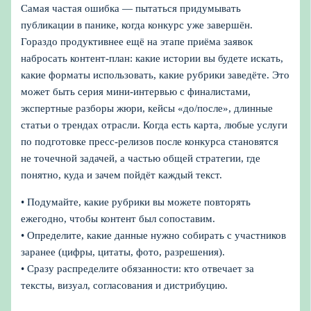
Самая частая ошибка — пытаться придумывать
публикации в панике, когда конкурс уже завершён.
Гораздо продуктивнее ещё на этапе приёма заявок
набросать контент-план: какие истории вы будете искать,
какие форматы использовать, какие рубрики заведёте. Это
может быть серия мини-интервью с финалистами,
экспертные разборы жюри, кейсы «до/после», длинные
статьи о трендах отрасли. Когда есть карта, любые услуги
по подготовке пресс-релизов после конкурса становятся
не точечной задачей, а частью общей стратегии, где
понятно, куда и зачем пойдёт каждый текст.
• Подумайте, какие рубрики вы можете повторять
ежегодно, чтобы контент был сопоставим.
• Определите, какие данные нужно собирать с участников
заранее (цифры, цитаты, фото, разрешения).
• Сразу распределите обязанности: кто отвечает за
тексты, визуал, согласования и дистрибуцию.