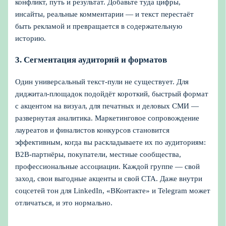
конфликт, путь и результат. Добавьте туда цифры,
инсайты, реальные комментарии — и текст перестаёт
быть рекламой и превращается в содержательную
историю.
3. Сегментация аудиторий и форматов
Один универсальный текст-пули не существует. Для
диджитал-площадок подойдёт короткий, быстрый формат
с акцентом на визуал, для печатных и деловых СМИ —
развернутая аналитика. Маркетинговое сопровождение
лауреатов и финалистов конкурсов становится
эффективным, когда вы раскладываете их по аудиториям:
B2B-партнёры, покупатели, местные сообщества,
профессиональные ассоциации. Каждой группе — свой
заход, свои выгодные акценты и свой CTA. Даже внутри
соцсетей тон для LinkedIn, «ВКонтакте» и Telegram может
отличаться, и это нормально.