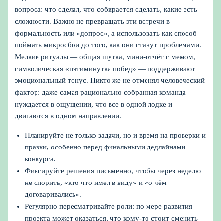
вопроса: что сделал, что собирается сделать, какие есть
сложности. Важно не превращать эти встречи в
формальность или «допрос», а использовать как способ
поймать микросбои до того, как они станут проблемами.
Мелкие ритуалы — общая шутка, мини-отчёт с мемом,
символическая «пятиминутка побед» — поддерживают
эмоциональный тонус. Никто же не отменял человеческий
фактор: даже самая рационально собранная команда
нуждается в ощущении, что все в одной лодке и
двигаются в одном направлении.
Планируйте не только задачи, но и время на проверки и
правки, особенно перед финальными дедлайнами
конкурса.
Фиксируйте решения письменно, чтобы через неделю
не спорить, «кто что имел в виду» и «о чём
договаривались».
Регулярно пересматривайте роли: по мере развития
проекта может оказаться, что кому-то стоит сменить