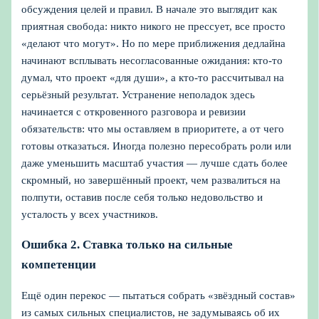
обсуждения целей и правил. В начале это выглядит как
приятная свобода: никто никого не прессует, все просто
«делают что могут». Но по мере приближения дедлайна
начинают всплывать несогласованные ожидания: кто-то
думал, что проект «для души», а кто-то рассчитывал на
серьёзный результат. Устранение неполадок здесь
начинается с откровенного разговора и ревизии
обязательств: что мы оставляем в приоритете, а от чего
готовы отказаться. Иногда полезно пересобрать роли или
даже уменьшить масштаб участия — лучше сдать более
скромный, но завершённый проект, чем развалиться на
полпути, оставив после себя только недовольство и
усталость у всех участников.
Ошибка 2. Ставка только на сильные
компетенции
Ещё один перекос — пытаться собрать «звёздный состав»
из самых сильных специалистов, не задумываясь об их