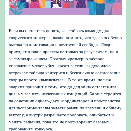
Если вы пытаетесь понять, как собрать команду для
творческого конкурса, важно помнить, что здесь особенно
высока роль мотивации и внутренней свободы. Люди
приходят в такие проекты не только за результатом, но и
за самовыражением. Поэтому чрезмерно жёсткое
управление может убить креатив: если каждую идею
встречает таблица критериев и бесконечные согласования,
творцы просто «выключатся». В то же время, полная
анархия приводит к тому, что до дедлайна остаётся два
дня, а у вас пять несвязанных концепций. Баланс строится
на сочетании одного-двух координаторов и пространства
для эксперимента: вы задаёте рамки по времени и общему
вектору, а внутри разрешаете пробовать, ошибаться и
менять решения, пока это не противоречит базовым
требованиям конкурса.