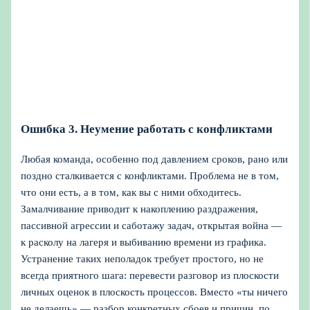
Ошибка 3. Неумение работать с конфликтами
Любая команда, особенно под давлением сроков, рано или
поздно сталкивается с конфликтами. Проблема не в том,
что они есть, а в том, как вы с ними обходитесь.
Замалчивание приводит к накоплению раздражения,
пассивной агрессии и саботажу задач, открытая война —
к расколу на лагеря и выбиванию времени из графика.
Устранение таких неполадок требует простого, но не
всегда приятного шага: перевести разговор из плоскости
личных оценок в плоскость процессов. Вместо «ты ничего
не делаешь» — разбор конкретных сбоев и причин, по