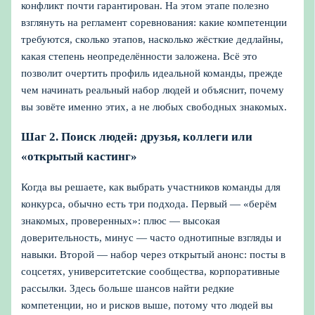
конфликт почти гарантирован. На этом этапе полезно
взглянуть на регламент соревнования: какие компетенции
требуются, сколько этапов, насколько жёсткие дедлайны,
какая степень неопределённости заложена. Всё это
позволит очертить профиль идеальной команды, прежде
чем начинать реальный набор людей и объяснит, почему
вы зовёте именно этих, а не любых свободных знакомых.
Шаг 2. Поиск людей: друзья, коллеги или
«открытый кастинг»
Когда вы решаете, как выбрать участников команды для
конкурса, обычно есть три подхода. Первый — «берём
знакомых, проверенных»: плюс — высокая
доверительность, минус — часто однотипные взгляды и
навыки. Второй — набор через открытый анонс: посты в
соцсетях, университетские сообщества, корпоративные
рассылки. Здесь больше шансов найти редкие
компетенции, но и рисков выше, потому что людей вы