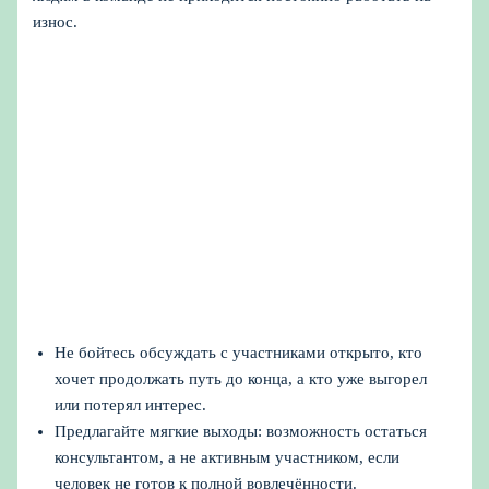
износ.
Не бойтесь обсуждать с участниками открыто, кто
хочет продолжать путь до конца, а кто уже выгорел
или потерял интерес.
Предлагайте мягкие выходы: возможность остаться
консультантом, а не активным участником, если
человек не готов к полной вовлечённости.