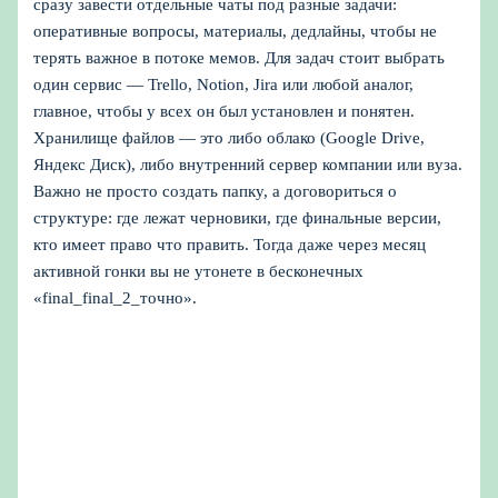
сразу завести отдельные чаты под разные задачи:
оперативные вопросы, материалы, дедлайны, чтобы не
терять важное в потоке мемов. Для задач стоит выбрать
один сервис — Trello, Notion, Jira или любой аналог,
главное, чтобы у всех он был установлен и понятен.
Хранилище файлов — это либо облако (Google Drive,
Яндекс Диск), либо внутренний сервер компании или вуза.
Важно не просто создать папку, а договориться о
структуре: где лежат черновики, где финальные версии,
кто имеет право что править. Тогда даже через месяц
активной гонки вы не утонете в бесконечных
«final_final_2_точно».