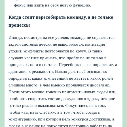
фокус или взять на себя новую функцию.
Когда стоит пересобирать команду, а не только
процессы
Иногда, несмотря на все усилия, команда не справляется:
задачи систематически не выполняются, мотивация
уходит, конфликты повторяются по кругу. В таких
случаях честнее признать, что проблема не только в
процессах, но и в составе. Пересборка — не поражение, а
адаптация к реальности. Важно делать её осознанно:
определить, каких компетенций не хватает, каких ролей
слишком много, в чём именно проявляется дисбаланс.
После этого можно точечно пригласить новых людей или,
наоборот, сократить состав до «ударного ядра», которое
готово реально вкладываться. Фокус здесь не в том,
чтобы «выгнать слабых», а в том, чтобы создать
конфигурацию, при которой цель конкурса достижима, а
людям в команде не приходится постоянно работать на